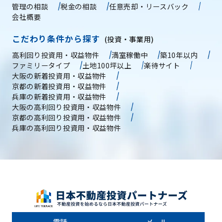
管理の相談
税金の相談
任意売却・リースバック
会社概要
こだわり条件から探す
(投資・事業用)
高利回り投資用・収益物件
満室稼働中
築10年以内
ファミリータイプ
土地100坪以上
楽待サイト
大阪の新着投資用・収益物件
京都の新着投資用・収益物件
兵庫の新着投資用・収益物件
大阪の高利回り投資用・収益物件
京都の高利回り投資用・収益物件
兵庫の高利回り投資用・収益物件
電話
メール