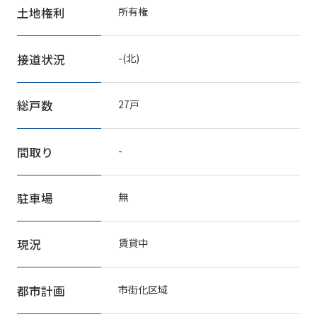
土地権利
所有権
接道状況
-(北)
総戸数
27戸
間取り
-
駐車場
無
現況
賃貸中
都市計画
市街化区域