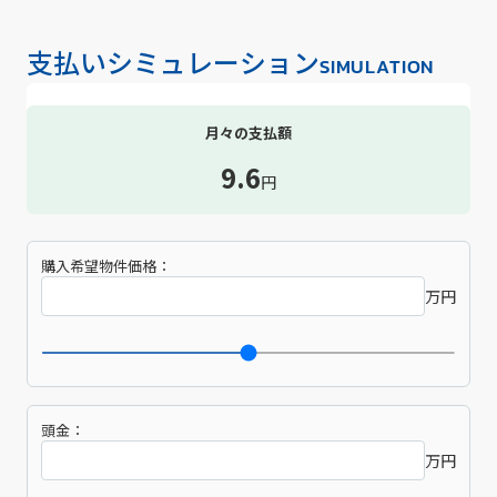
支払いシミュレーション
SIMULATION
月々の支払額
9.6
円
購入希望物件価格：
万円
頭金：
万円