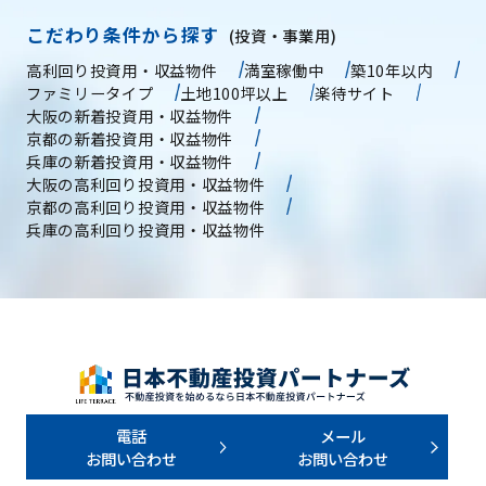
こだわり条件から探す
(投資・事業用)
高利回り投資用・収益物件
満室稼働中
築10年以内
ファミリータイプ
土地100坪以上
楽待サイト
大阪の新着投資用・収益物件
京都の新着投資用・収益物件
兵庫の新着投資用・収益物件
大阪の高利回り投資用・収益物件
京都の高利回り投資用・収益物件
兵庫の高利回り投資用・収益物件
電話
メール
お問い合わせ
お問い合わせ