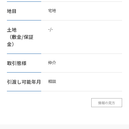
地目
宅地
土地
-/-
（敷金/保証
金）
取引態様
仲介
引渡し可能年月
相談
情報の見方