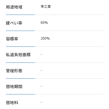
用途地域
準工業
建ぺい率
60%
容積率
200%
私道負担面積
-
管理形態
-
借地期間
-
借地料
-