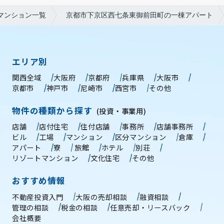
マンション一覧
京都市下京区西七条東御前田町の一棟アパート
エリア別
関西全域
大阪府
京都府
兵庫県
大阪市
京都市
神戸市
尼崎市
西宮市
その他
物件の種類から探す
(投資・事業用)
店舗
店付住宅
住付店舗
事務所
店舗事務所
ビル
工場
マンション
区分マンション
倉庫
アパート
寮
旅館
ホテル
別荘
リゾートマンション
文化住宅
その他
おすすめ情報
不動産投資入門
大阪の売却相談
融資相談
管理の相談
税金の相談
任意売却・リースバック
会社概要