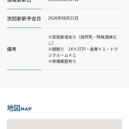
次回更新予定日
2026年08月21日
※告知事項あり（自然死・特殊清掃な
し）
備考
※間取り 1K×27戸・倉庫×１・トラ
ンクルーム×１
※修繕履歴有り
地図
MAP