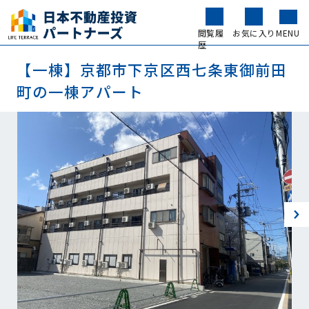
閲覧履
お気に入り
MENU
歴
【一棟】京都市下京区西七条東御前田
町の一棟アパート