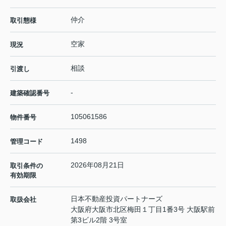
仲介
取引態様
空家
現況
相談
引渡し
-
建築確認番号
105061586
物件番号
1498
管理コード
2026年08月21日
取引条件の
有効期限
日本不動産投資パートナーズ
取扱会社
大阪府大阪市北区梅田１丁目1番3号 大阪駅前
第3ビル2階 3号室