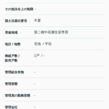
-
その他法令上の制限
不要
国土法届出要否
第二種中高層住居専用
用途地域
宅地 / 平坦
地目 / 地勢
1戸 / -
棟総戸数 /
販売戸数
-
管理組合有無
-
管理形態
-
管理員の勤務形態
-
管理会社