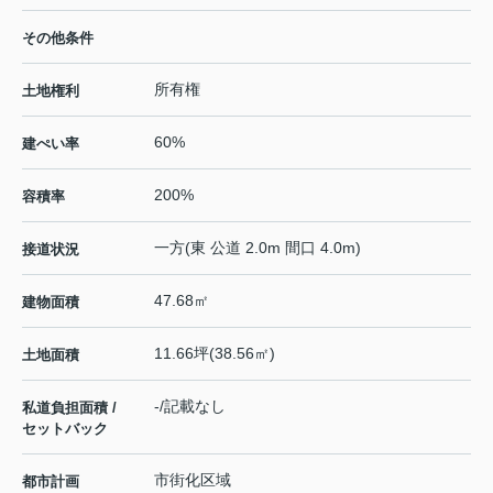
その他条件
所有権
土地権利
60%
建ぺい率
200%
容積率
一方(東 公道 2.0m 間口 4.0m)
接道状況
47.68㎡
建物面積
11.66坪(38.56㎡)
土地面積
-/記載なし
私道負担面積 /
セットバック
市街化区域
都市計画