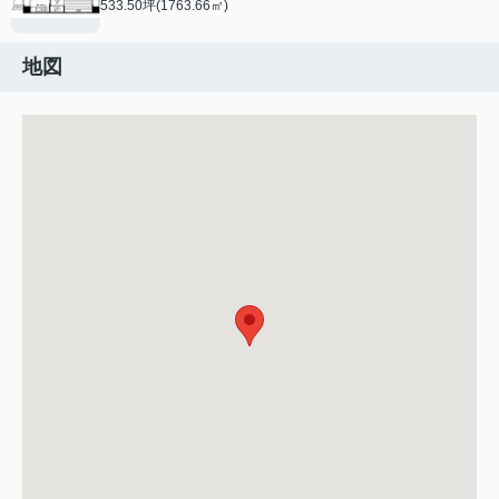
533.50坪(1763.66㎡)
地図