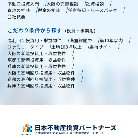
不動産投資入門
大阪の売却相談
融資相談
管理の相談
税金の相談
任意売却・リースバック
会社概要
こだわり条件から探す
(投資・事業用)
高利回り投資用・収益物件
満室稼働中
築10年以内
ファミリータイプ
土地100坪以上
楽待サイト
大阪の新着投資用・収益物件
京都の新着投資用・収益物件
兵庫の新着投資用・収益物件
大阪の高利回り投資用・収益物件
京都の高利回り投資用・収益物件
兵庫の高利回り投資用・収益物件