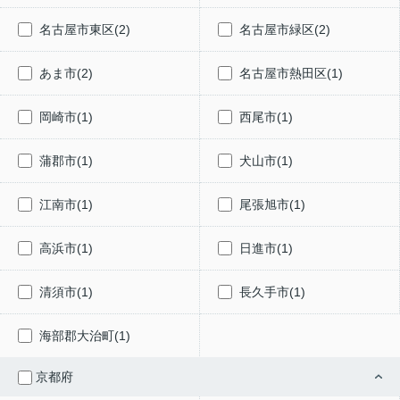
名古屋市東区(2)
名古屋市緑区(2)
あま市(2)
名古屋市熱田区(1)
岡崎市(1)
西尾市(1)
蒲郡市(1)
犬山市(1)
江南市(1)
尾張旭市(1)
高浜市(1)
日進市(1)
清須市(1)
長久手市(1)
海部郡大治町(1)
京都府