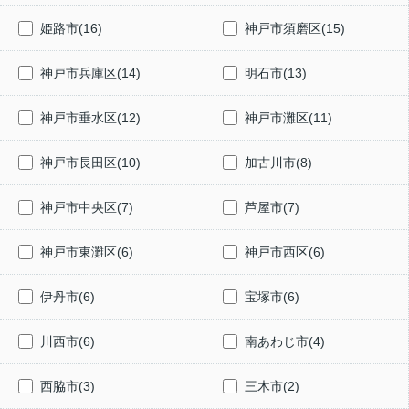
姫路市(16)
神戸市須磨区(15)
神戸市兵庫区(14)
明石市(13)
神戸市垂水区(12)
神戸市灘区(11)
神戸市長田区(10)
加古川市(8)
神戸市中央区(7)
芦屋市(7)
神戸市東灘区(6)
神戸市西区(6)
伊丹市(6)
宝塚市(6)
川西市(6)
南あわじ市(4)
西脇市(3)
三木市(2)