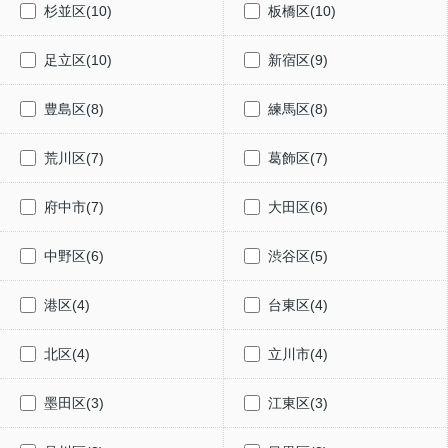
杉並区(10)
板橋区(10)
足立区(10)
新宿区(9)
豊島区(8)
練馬区(8)
荒川区(7)
葛飾区(7)
府中市(7)
大田区(6)
中野区(6)
渋谷区(5)
港区(4)
台東区(4)
北区(4)
立川市(4)
墨田区(3)
江東区(3)