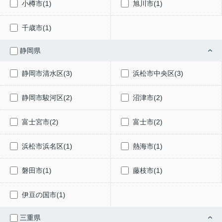
小樽市(1)
旭川市(1)
千歳市(1)
静岡県
静岡市清水区(3)
浜松市中央区(3)
静岡市駿河区(2)
沼津市(2)
富士宮市(2)
富士市(2)
浜松市浜名区(1)
熱海市(1)
磐田市(1)
藤枝市(1)
伊豆の国市(1)
三重県