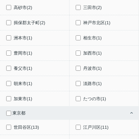
高砂市(2)
三田市(2)
揖保郡太子町(2)
神戸市北区(1)
洲本市(1)
相生市(1)
豊岡市(1)
加西市(1)
養父市(1)
丹波市(1)
朝来市(1)
淡路市(1)
加東市(1)
たつの市(1)
東京都
世田谷区(13)
江戸川区(11)