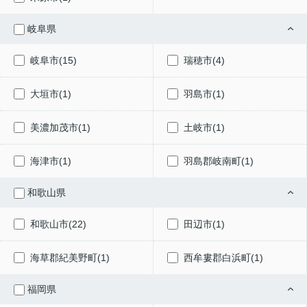
岐阜県
岐阜市(15)
瑞穂市(4)
大垣市(1)
羽島市(1)
美濃加茂市(1)
土岐市(1)
海津市(1)
羽島郡岐南町(1)
和歌山県
和歌山市(22)
田辺市(1)
海草郡紀美野町(1)
西牟婁郡白浜町(1)
福岡県