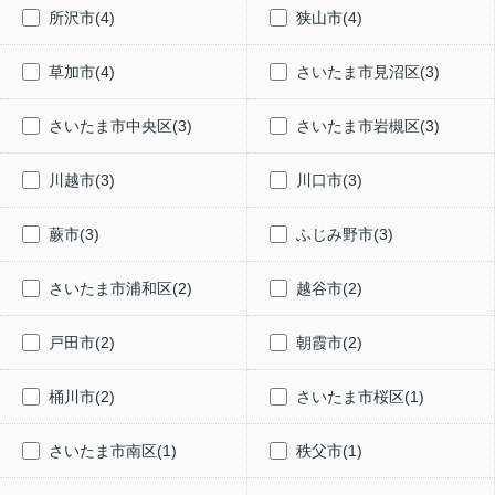
所沢市(4)
狭山市(4)
草加市(4)
さいたま市見沼区(3)
さいたま市中央区(3)
さいたま市岩槻区(3)
川越市(3)
川口市(3)
蕨市(3)
ふじみ野市(3)
さいたま市浦和区(2)
越谷市(2)
戸田市(2)
朝霞市(2)
桶川市(2)
さいたま市桜区(1)
さいたま市南区(1)
秩父市(1)