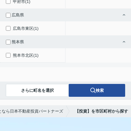
甲府市(1)
広島県
広島市東区(1)
熊本県
熊本市北区(1)
さらに町名を選択
検索
となら日本不動産投資パートナーズ
【投資】を市区町村から探す