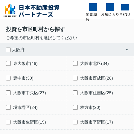
閲覧履
お気に入り
MENU
歴
投資を市区町村から探す
ご希望の市区町村を選択してください
大阪府
東大阪市(46)
大阪市北区(34)
豊中市(30)
大阪市西成区(28)
大阪市中央区(27)
大阪市住吉区(25)
堺市堺区(24)
枚方市(20)
大阪市生野区(19)
大阪市平野区(17)