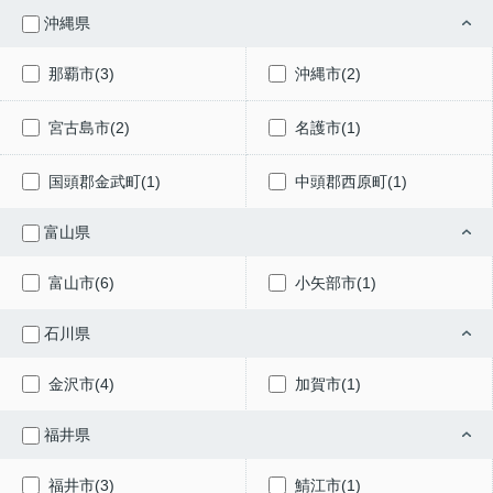
沖縄県
那覇市(3)
沖縄市(2)
宮古島市(2)
名護市(1)
国頭郡金武町(1)
中頭郡西原町(1)
富山県
富山市(6)
小矢部市(1)
石川県
金沢市(4)
加賀市(1)
福井県
福井市(3)
鯖江市(1)