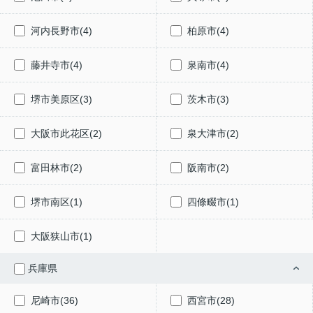
河内長野市(4)
柏原市(4)
藤井寺市(4)
泉南市(4)
堺市美原区(3)
茨木市(3)
大阪市此花区(2)
泉大津市(2)
富田林市(2)
阪南市(2)
堺市南区(1)
四條畷市(1)
大阪狭山市(1)
兵庫県
尼崎市(36)
西宮市(28)