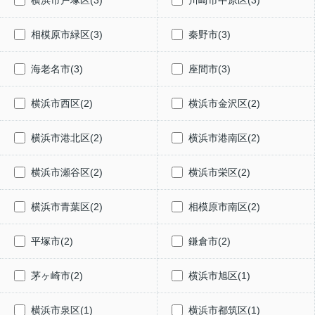
相模原市緑区(3)
秦野市(3)
海老名市(3)
座間市(3)
横浜市西区(2)
横浜市金沢区(2)
横浜市港北区(2)
横浜市港南区(2)
横浜市瀬谷区(2)
横浜市栄区(2)
横浜市青葉区(2)
相模原市南区(2)
平塚市(2)
鎌倉市(2)
茅ヶ崎市(2)
横浜市旭区(1)
横浜市泉区(1)
横浜市都筑区(1)