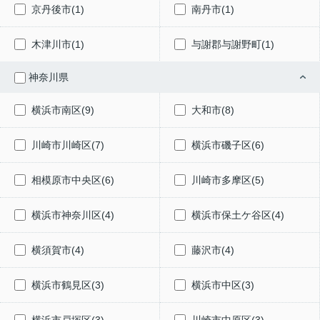
京丹後市(1)
南丹市(1)
木津川市(1)
与謝郡与謝野町(1)
神奈川県
横浜市南区(9)
大和市(8)
川崎市川崎区(7)
横浜市磯子区(6)
相模原市中央区(6)
川崎市多摩区(5)
横浜市神奈川区(4)
横浜市保土ケ谷区(4)
横須賀市(4)
藤沢市(4)
横浜市鶴見区(3)
横浜市中区(3)
横浜市戸塚区(3)
川崎市中原区(3)