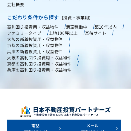
会社概要
こだわり条件から探す
(投資・事業用)
高利回り投資用・収益物件
満室稼働中
築10年以内
ファミリータイプ
土地100坪以上
楽待サイト
大阪の新着投資用・収益物件
京都の新着投資用・収益物件
兵庫の新着投資用・収益物件
大阪の高利回り投資用・収益物件
京都の高利回り投資用・収益物件
兵庫の高利回り投資用・収益物件
電話
メール