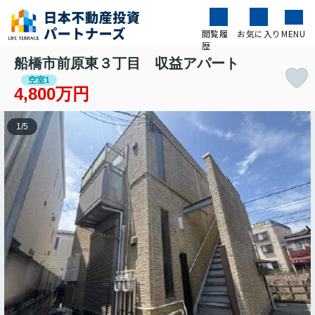
閲覧履
お気に入り
MENU
歴
船橋市前原東３丁目 収益アパート
空室1
4,800万円
1
/
5