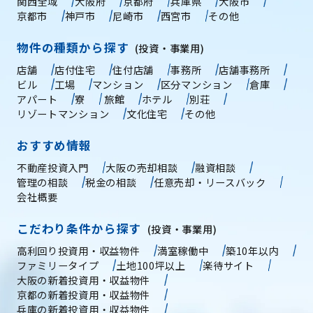
関西全域
大阪府
京都府
兵庫県
大阪市
京都市
神戸市
尼崎市
西宮市
その他
物件の種類から探す
(投資・事業用)
店舗
店付住宅
住付店舗
事務所
店舗事務所
ビル
工場
マンション
区分マンション
倉庫
アパート
寮
旅館
ホテル
別荘
リゾートマンション
文化住宅
その他
おすすめ情報
不動産投資入門
大阪の売却相談
融資相談
管理の相談
税金の相談
任意売却・リースバック
会社概要
こだわり条件から探す
(投資・事業用)
高利回り投資用・収益物件
満室稼働中
築10年以内
ファミリータイプ
土地100坪以上
楽待サイト
大阪の新着投資用・収益物件
京都の新着投資用・収益物件
兵庫の新着投資用・収益物件