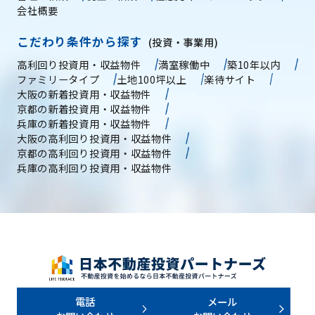
会社概要
こだわり条件から探す
(投資・事業用)
高利回り投資用・収益物件
満室稼働中
築10年以内
ファミリータイプ
土地100坪以上
楽待サイト
大阪の新着投資用・収益物件
京都の新着投資用・収益物件
兵庫の新着投資用・収益物件
大阪の高利回り投資用・収益物件
京都の高利回り投資用・収益物件
兵庫の高利回り投資用・収益物件
電話
メール