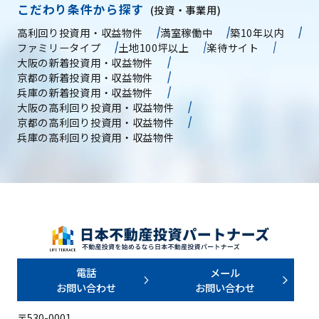
こだわり条件から探す
(投資・事業用)
高利回り投資用・収益物件
満室稼働中
築10年以内
ファミリータイプ
土地100坪以上
楽待サイト
大阪の新着投資用・収益物件
京都の新着投資用・収益物件
兵庫の新着投資用・収益物件
大阪の高利回り投資用・収益物件
京都の高利回り投資用・収益物件
兵庫の高利回り投資用・収益物件
電話
メール
お問い合わせ
お問い合わせ
〒530-0001