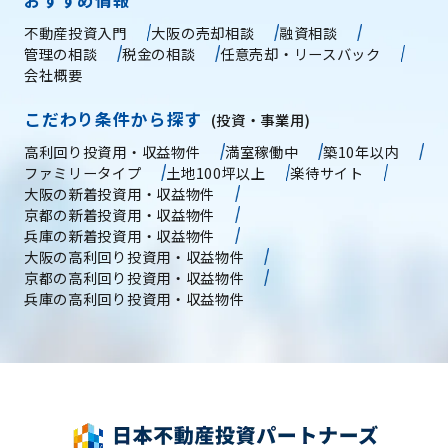
おすすめ情報
不動産投資入門
大阪の売却相談
融資相談
管理の相談
税金の相談
任意売却・リースバック
会社概要
こだわり条件から探す
(投資・事業用)
高利回り投資用・収益物件
満室稼働中
築10年以内
ファミリータイプ
土地100坪以上
楽待サイト
大阪の新着投資用・収益物件
京都の新着投資用・収益物件
兵庫の新着投資用・収益物件
大阪の高利回り投資用・収益物件
京都の高利回り投資用・収益物件
兵庫の高利回り投資用・収益物件