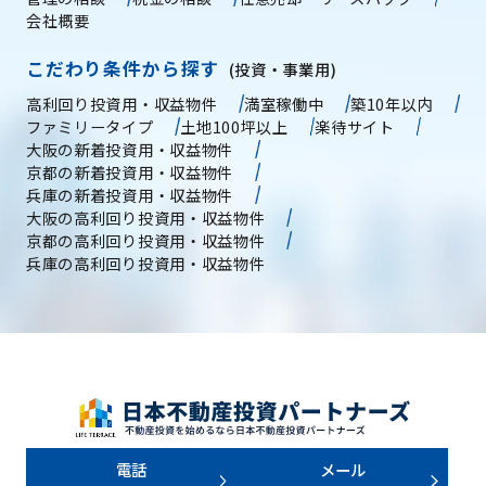
会社概要
こだわり条件から探す
(投資・事業用)
高利回り投資用・収益物件
満室稼働中
築10年以内
ファミリータイプ
土地100坪以上
楽待サイト
大阪の新着投資用・収益物件
京都の新着投資用・収益物件
兵庫の新着投資用・収益物件
大阪の高利回り投資用・収益物件
京都の高利回り投資用・収益物件
兵庫の高利回り投資用・収益物件
電話
メール