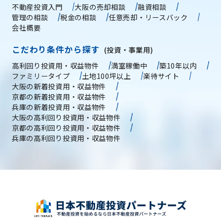
不動産投資入門
大阪の売却相談
融資相談
管理の相談
税金の相談
任意売却・リースバック
会社概要
こだわり条件から探す
(投資・事業用)
高利回り投資用・収益物件
満室稼働中
築10年以内
ファミリータイプ
土地100坪以上
楽待サイト
大阪の新着投資用・収益物件
京都の新着投資用・収益物件
兵庫の新着投資用・収益物件
大阪の高利回り投資用・収益物件
京都の高利回り投資用・収益物件
兵庫の高利回り投資用・収益物件