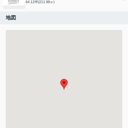
64.12坪(211.98㎡)
地図