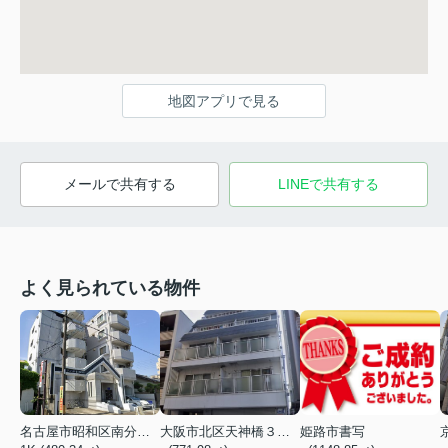
地図アプリで見る
メールで共有する
LINEで共有する
よく見られている物件
名古屋市昭和区南分町３丁目
大阪市北区天神橋３丁目
姫路市書写