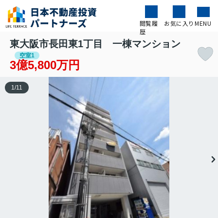
閲覧履
お気に入り
MENU
歴
東大阪市長田東1丁目 一棟マンション
空室1
3億5,800万円
1
/
11