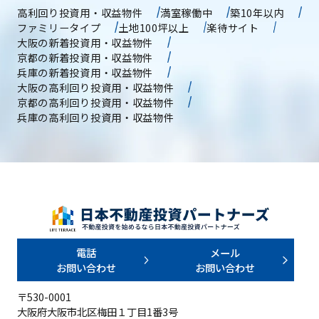
高利回り投資用・収益物件
満室稼働中
築10年以内
ファミリータイプ
土地100坪以上
楽待サイト
大阪の新着投資用・収益物件
京都の新着投資用・収益物件
兵庫の新着投資用・収益物件
大阪の高利回り投資用・収益物件
京都の高利回り投資用・収益物件
兵庫の高利回り投資用・収益物件
電話
メール
お問い合わせ
お問い合わせ
〒530-0001
大阪府大阪市北区梅田１丁目1番3号