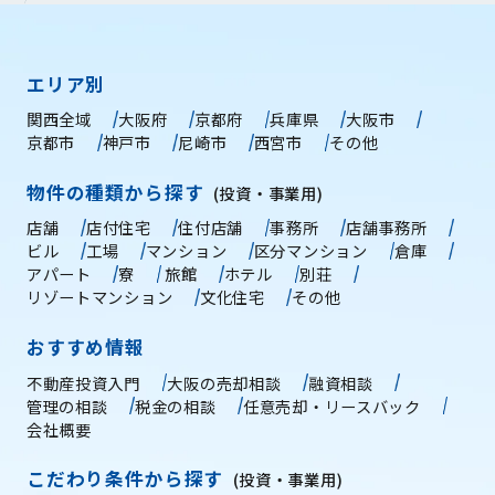
エリア別
関西全域
大阪府
京都府
兵庫県
大阪市
京都市
神戸市
尼崎市
西宮市
その他
物件の種類から探す
(投資・事業用)
店舗
店付住宅
住付店舗
事務所
店舗事務所
ビル
工場
マンション
区分マンション
倉庫
アパート
寮
旅館
ホテル
別荘
リゾートマンション
文化住宅
その他
おすすめ情報
不動産投資入門
大阪の売却相談
融資相談
管理の相談
税金の相談
任意売却・リースバック
会社概要
こだわり条件から探す
(投資・事業用)