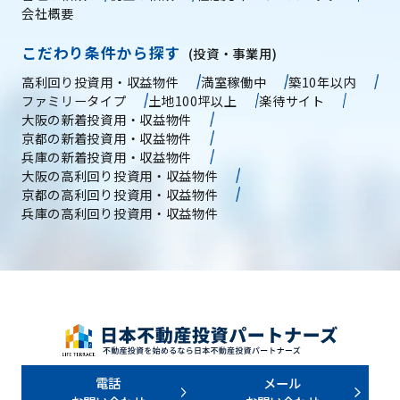
会社概要
こだわり条件から探す
(投資・事業用)
高利回り投資用・収益物件
満室稼働中
築10年以内
ファミリータイプ
土地100坪以上
楽待サイト
大阪の新着投資用・収益物件
京都の新着投資用・収益物件
兵庫の新着投資用・収益物件
大阪の高利回り投資用・収益物件
京都の高利回り投資用・収益物件
兵庫の高利回り投資用・収益物件
電話
メール