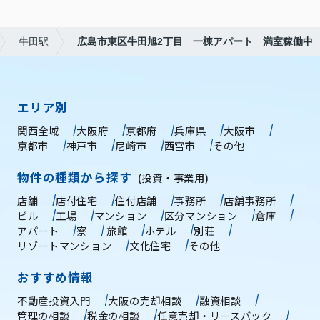
牛田駅
広島市東区牛田旭2丁目 一棟アパート 満室稼働中
エリア別
関西全域
大阪府
京都府
兵庫県
大阪市
京都市
神戸市
尼崎市
西宮市
その他
物件の種類から探す
(投資・事業用)
店舗
店付住宅
住付店舗
事務所
店舗事務所
ビル
工場
マンション
区分マンション
倉庫
アパート
寮
旅館
ホテル
別荘
リゾートマンション
文化住宅
その他
おすすめ情報
不動産投資入門
大阪の売却相談
融資相談
管理の相談
税金の相談
任意売却・リースバック