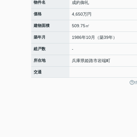
物件名
成約御礼
価格
4,650万円
建物面積
509.75㎡
築年月
1986年10月（築39年）
総戸数
-
所在地
兵庫県
姫路市
岩端町
交通