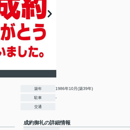
1986年10月(築39年)
築年
-
駐車
交通
成約御礼の詳細情報