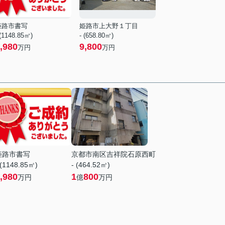
姫路市書写
姫路市上大野１丁目
 (1148.85㎡)
- (658.80㎡)
,980
9,800
万円
万円
姫路市書写
京都市南区吉祥院石原西町
 (1148.85㎡)
- (464.52㎡)
,980
1
800
万円
億
万円