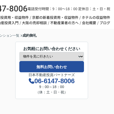
47-8006
電話受付時間：9：00～18：00 定休日：土・日・祝
着投資用・収益物件
京都の新着投資用・収益物件
ホテルの収益物件
動産投資入門
大阪の売却相談
不動産業者の方へ
会社概要
ブログ
成約御礼
ンション一覧
お気軽にお問い合わせください
無料お問い合わせ
日本不動産投資パートナーズ
06-6147-8006
9：00～18：00
（休：土・日・祝）