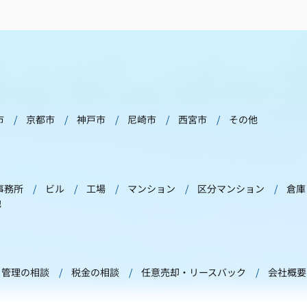
市
京都市
神戸市
尼崎市
西宮市
その他
事務所
ビル
工場
マンション
区分マンション
倉庫
他
管理の相談
税金の相談
任意売却・リースバック
会社概要