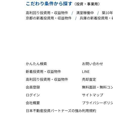
こだわり条件から探す
（投資・事業用）
高利回り投資用・収益物件
満室稼働中
築10
京都の新着投資用・収益物件
兵庫の新着投資用・
かんたん検索
お問い合わせ
新着投資用・収益物件
LINE
高利回り投資用・収益物件
売却査定
会員登録
無料面談・無料コ
ログイン
サイトマップ
会社概要
プライバシーポリ
日本不動産投資パートナーズの強み
利用規約