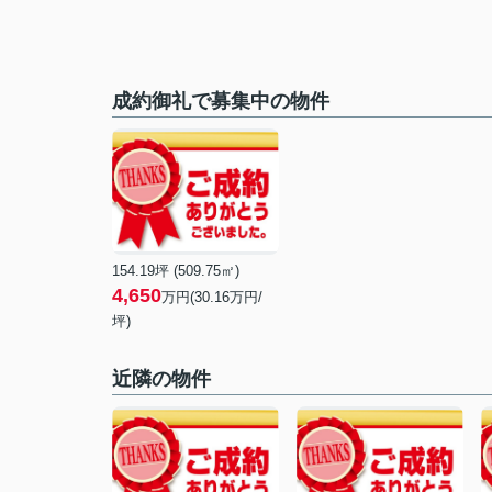
成約御礼で募集中の物件
154.19坪 (509.75㎡)
4,650
万円(30.16万円/
坪)
近隣の物件