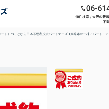
06-61
物件検索
大阪の新
不
パート）のことなら日本不動産投資パートナーズ
姫路市の一棟アパート・マ