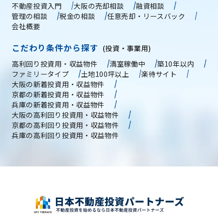
不動産投資入門
大阪の売却相談
融資相談
管理の相談
税金の相談
任意売却・リースバック
会社概要
こだわり条件から探す
(投資・事業用)
高利回り投資用・収益物件
満室稼働中
築10年以内
ファミリータイプ
土地100坪以上
楽待サイト
大阪の新着投資用・収益物件
京都の新着投資用・収益物件
兵庫の新着投資用・収益物件
大阪の高利回り投資用・収益物件
京都の高利回り投資用・収益物件
兵庫の高利回り投資用・収益物件