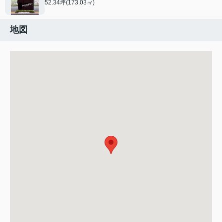
52.34坪(173.03㎡)
地図