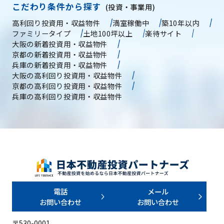
こだわり条件から探す
(投資・事業用)
高利回り投資用・収益物件
満室稼働中
築10年以内
ファミリータイプ
土地100坪以上
楽待サイト
大阪の新着投資用・収益物件
京都の新着投資用・収益物件
兵庫の新着投資用・収益物件
大阪の高利回り投資用・収益物件
京都の高利回り投資用・収益物件
兵庫の高利回り投資用・収益物件
電話
メール
お問い合わせ
お問い合わせ
〒530-0001