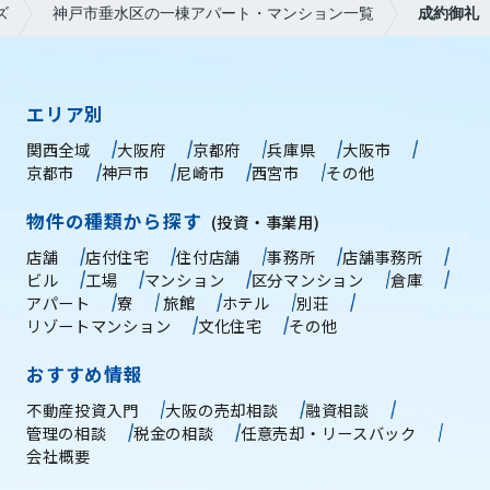
ズ
神戸市垂水区の一棟アパート・マンション一覧
成約御礼
エリア別
関西全域
大阪府
京都府
兵庫県
大阪市
京都市
神戸市
尼崎市
西宮市
その他
物件の種類から探す
(投資・事業用)
店舗
店付住宅
住付店舗
事務所
店舗事務所
ビル
工場
マンション
区分マンション
倉庫
アパート
寮
旅館
ホテル
別荘
リゾートマンション
文化住宅
その他
おすすめ情報
不動産投資入門
大阪の売却相談
融資相談
管理の相談
税金の相談
任意売却・リースバック
会社概要