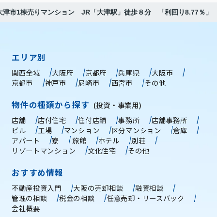
津市1棟売りマンション JR「大津駅」徒歩８分 「利回り8.77％」
エリア別
関西全域
大阪府
京都府
兵庫県
大阪市
京都市
神戸市
尼崎市
西宮市
その他
物件の種類から探す
(投資・事業用)
店舗
店付住宅
住付店舗
事務所
店舗事務所
ビル
工場
マンション
区分マンション
倉庫
アパート
寮
旅館
ホテル
別荘
リゾートマンション
文化住宅
その他
おすすめ情報
不動産投資入門
大阪の売却相談
融資相談
管理の相談
税金の相談
任意売却・リースバック
会社概要