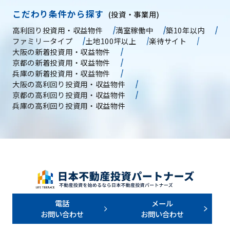
こだわり条件から探す
(投資・事業用)
高利回り投資用・収益物件
満室稼働中
築10年以内
ファミリータイプ
土地100坪以上
楽待サイト
大阪の新着投資用・収益物件
京都の新着投資用・収益物件
兵庫の新着投資用・収益物件
大阪の高利回り投資用・収益物件
京都の高利回り投資用・収益物件
兵庫の高利回り投資用・収益物件
電話
メール
お問い合わせ
お問い合わせ