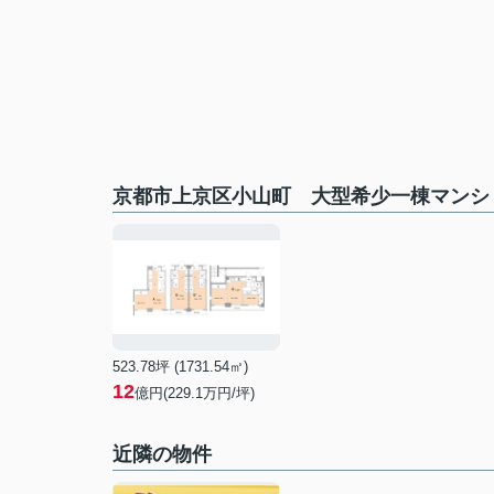
京都市上京区小山町 大型希少一棟マンシ
523.78坪 (1731.54㎡)
12
億円(229.1万円/坪)
近隣の物件