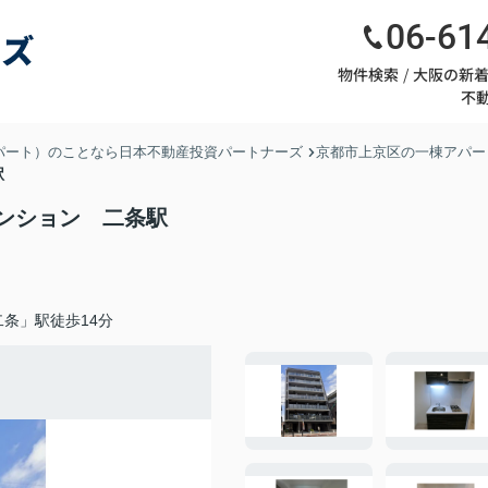
06-61
物件検索
大阪の新
不
パート）のことなら日本不動産投資パートナーズ
京都市上京区の一棟アパー
条駅
マンション 二条駅
条」駅徒歩14分