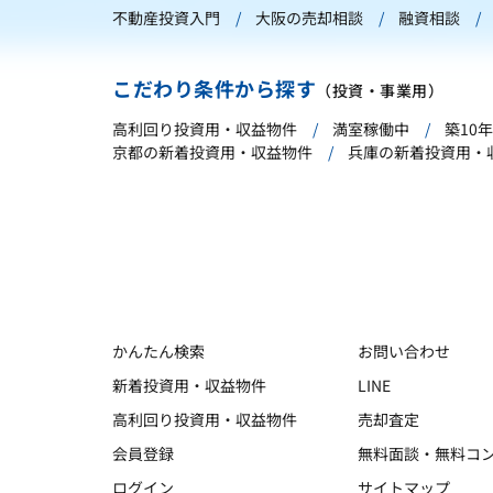
不動産投資入門
大阪の売却相談
融資相談
こだわり条件から探す
（投資・事業用）
高利回り投資用・収益物件
満室稼働中
築10
京都の新着投資用・収益物件
兵庫の新着投資用・
かんたん検索
お問い合わせ
新着投資用・収益物件
LINE
高利回り投資用・収益物件
売却査定
会員登録
無料面談・無料コ
ログイン
サイトマップ