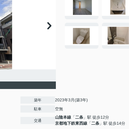
2023年3月(築3年)
築年
空無
駐車
山陰本線
「
二条
」駅 徒歩12分
交通
京都地下鉄東西線
「
二条
」駅 徒歩14分