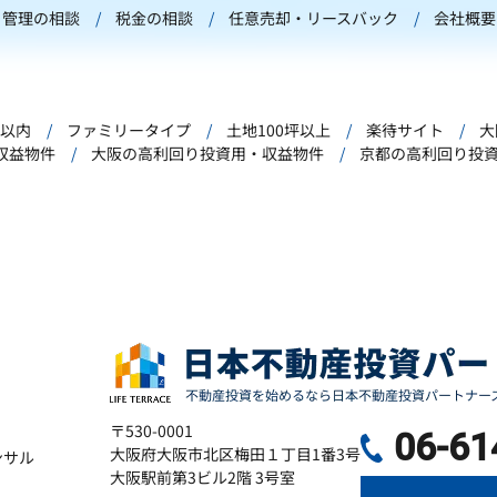
管理の相談
税金の相談
任意売却・リースバック
会社概要
年以内
ファミリータイプ
土地100坪以上
楽待サイト
大
収益物件
大阪の高利回り投資用・収益物件
京都の高利回り投
〒530-0001
06-61
大阪府大阪市北区梅田１丁目1番3号
ンサル
大阪駅前第3ビル2階 3号室