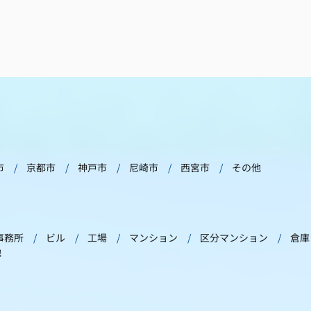
市
京都市
神戸市
尼崎市
西宮市
その他
事務所
ビル
工場
マンション
区分マンション
倉庫
他