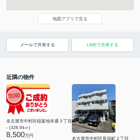
地図アプリで見る
メールで共有する
LINEで共有する
近隣の物件
名古屋市中村区稲葉地本通３丁目
- (328.94㎡)
8,500
万円
名古屋市中村区長筬町２丁目