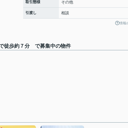
取引態様
その他
引渡し
相談
情報
で徒歩約７分 で募集中の物件