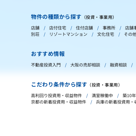
物件の種類から探す
（投資・事業用）
店舗
店付住宅
住付店舗
事務所
店舗
別荘
リゾートマンション
文化住宅
その
おすすめ情報
不動産投資入門
大阪の売却相談
融資相談
こだわり条件から探す
（投資・事業用）
高利回り投資用・収益物件
満室稼働中
築10
京都の新着投資用・収益物件
兵庫の新着投資用・