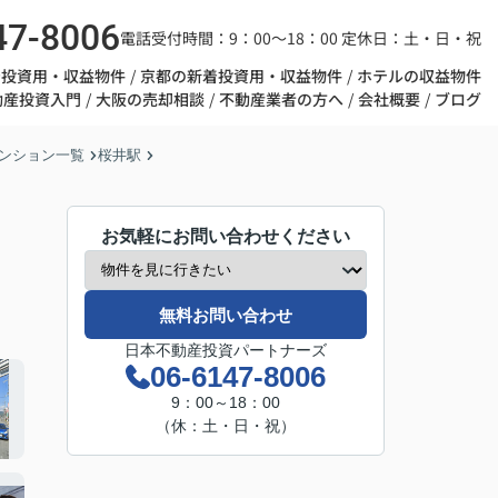
47-8006
電話受付時間：9：00～18：00 定休日：土・日・祝
着投資用・収益物件
京都の新着投資用・収益物件
ホテルの収益物件
動産投資入門
大阪の売却相談
不動産業者の方へ
会社概要
ブログ
ンション一覧
桜井駅
お気軽にお問い合わせください
無料お問い合わせ
日本不動産投資パートナーズ
06-6147-8006
9：00～18：00
（休：土・日・祝）