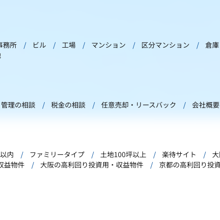
事務所
ビル
工場
マンション
区分マンション
倉庫
他
管理の相談
税金の相談
任意売却・リースバック
会社概要
年以内
ファミリータイプ
土地100坪以上
楽待サイト
大
収益物件
大阪の高利回り投資用・収益物件
京都の高利回り投