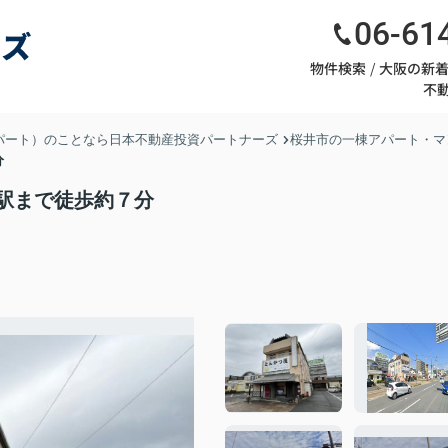
06-61
物件検索
大阪の新
不
パート）のことなら日本不動産投資パートナーズ
桜井市の一棟アパート・マ
７分
井駅まで徒歩約７分