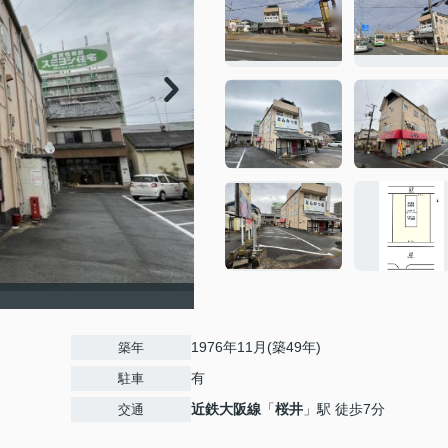
1976年11月(築49年)
築年
有
駐車
近鉄大阪線
「
桜井
」駅 徒歩7分
交通