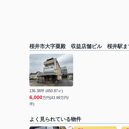
桜井市大字粟殿 収益店舗ビル 桜井駅ま
136.38坪 (450.87㎡)
6,000
万円(43.99万円/
坪)
よく見られている物件