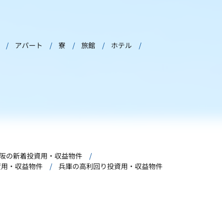
アパート
寮
旅館
ホテル
阪の新着投資用・収益物件
資用・収益物件
兵庫の高利回り投資用・収益物件