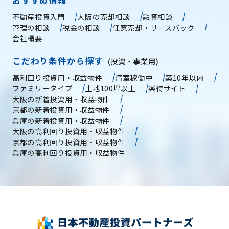
おすすめ情報
不動産投資入門
大阪の売却相談
融資相談
管理の相談
税金の相談
任意売却・リースバック
会社概要
こだわり条件から探す
(投資・事業用)
高利回り投資用・収益物件
満室稼働中
築10年以内
ファミリータイプ
土地100坪以上
楽待サイト
大阪の新着投資用・収益物件
京都の新着投資用・収益物件
兵庫の新着投資用・収益物件
大阪の高利回り投資用・収益物件
京都の高利回り投資用・収益物件
兵庫の高利回り投資用・収益物件