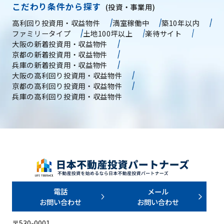
こだわり条件から探す
(投資・事業用)
高利回り投資用・収益物件
満室稼働中
築10年以内
ファミリータイプ
土地100坪以上
楽待サイト
大阪の新着投資用・収益物件
京都の新着投資用・収益物件
兵庫の新着投資用・収益物件
大阪の高利回り投資用・収益物件
京都の高利回り投資用・収益物件
兵庫の高利回り投資用・収益物件
電話
メール
お問い合わせ
お問い合わせ
〒530-0001