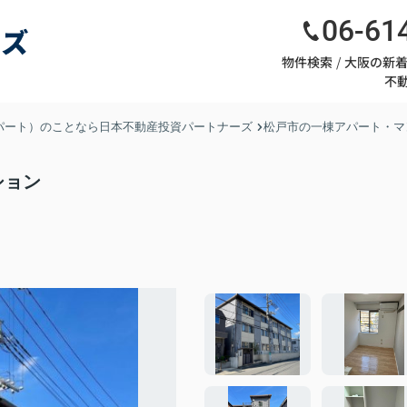
06-61
物件検索
大阪の新
不
パート）のことなら日本不動産投資パートナーズ
松戸市の一棟アパート・マ
ション