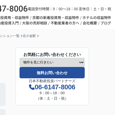
47-8006
電話受付時間：9：00～18：00 定休日：土・日・祝
着投資用・収益物件
京都の新着投資用・収益物件
ホテルの収益物件
動産投資入門
大阪の売却相談
不動産業者の方へ
会社概要
ブログ
ンション一覧
北小金駅
お気軽にお問い合わせください
無料お問い合わせ
日本不動産投資パートナーズ
06-6147-8006
9：00～18：00
（休：土・日・祝）