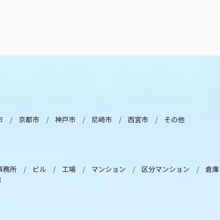
市
京都市
神戸市
尼崎市
西宮市
その他
事務所
ビル
工場
マンション
区分マンション
倉庫
他