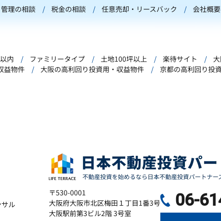
管理の相談
税金の相談
任意売却・リースバック
会社概要
年以内
ファミリータイプ
土地100坪以上
楽待サイト
大
収益物件
大阪の高利回り投資用・収益物件
京都の高利回り投
〒530-0001
06-61
大阪府大阪市北区梅田１丁目1番3号
ンサル
大阪駅前第3ビル2階 3号室