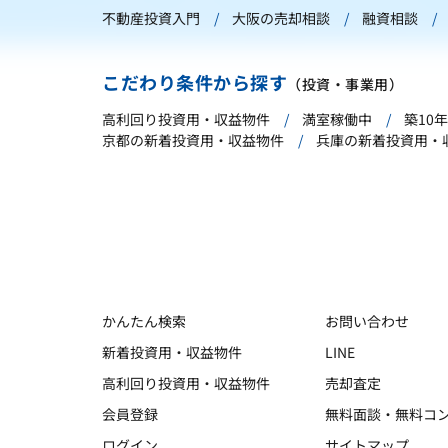
不動産投資入門
大阪の売却相談
融資相談
こだわり条件から探す
（投資・事業用）
高利回り投資用・収益物件
満室稼働中
築10
京都の新着投資用・収益物件
兵庫の新着投資用・
かんたん検索
お問い合わせ
新着投資用・収益物件
LINE
高利回り投資用・収益物件
売却査定
会員登録
無料面談・無料コ
ログイン
サイトマップ