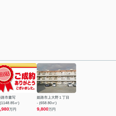
姫路市書写
姫路市上大野１丁目
 (1148.85㎡)
- (658.80㎡)
,980
9,800
万円
万円