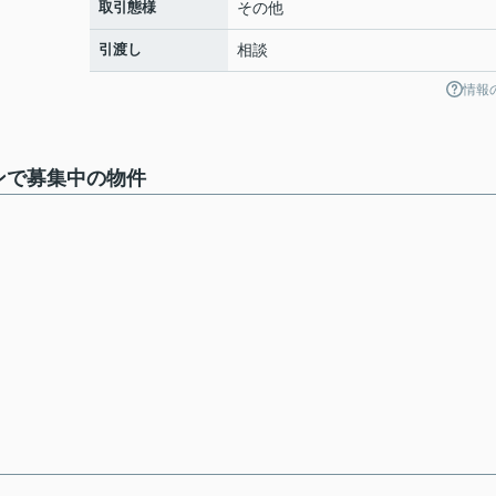
取引態様
その他
引渡し
相談
情報
ンで募集中の物件