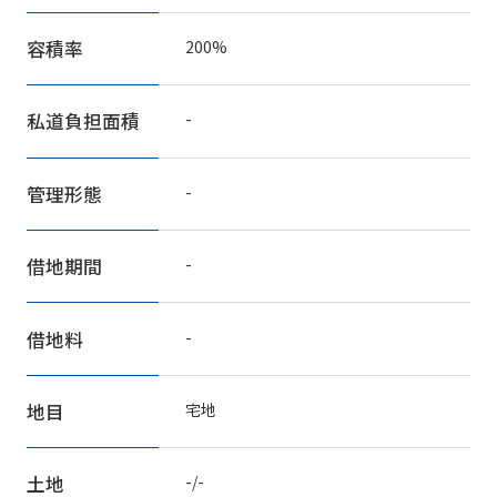
容積率
200%
私道負担面積
-
管理形態
-
借地期間
-
借地料
-
地目
宅地
土地
-/-