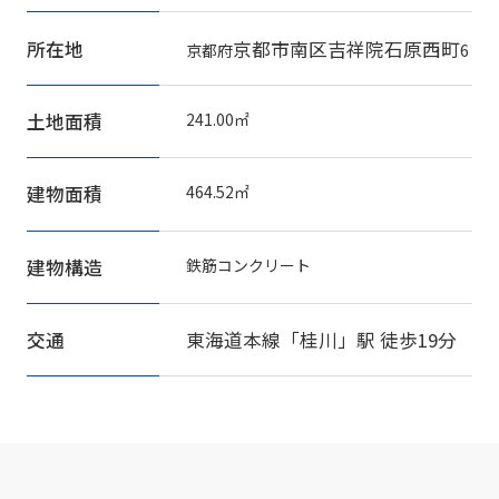
所在地
京都市南区
吉祥院石原西町
京都府
6
土地面積
241.00㎡
建物面積
464.52㎡
建物構造
鉄筋コンクリート
交通
東海道本線
「
桂川
」駅 徒歩19分