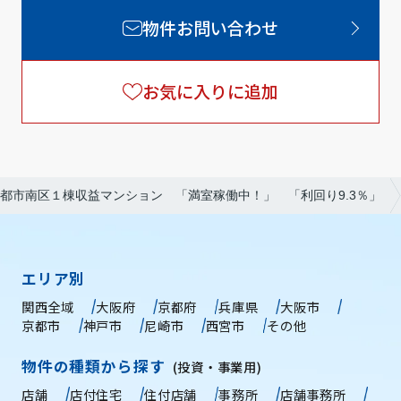
物件お問い合わせ
お気に入りに追加
都市南区１棟収益マンション 「満室稼働中！」 「利回り9.3％」
エリア別
関西全域
大阪府
京都府
兵庫県
大阪市
京都市
神戸市
尼崎市
西宮市
その他
物件の種類から探す
(投資・事業用)
店舗
店付住宅
住付店舗
事務所
店舗事務所