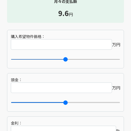
月々の支払額
9.6
円
購入希望物件価格：
万円
頭金：
万円
金利：
%