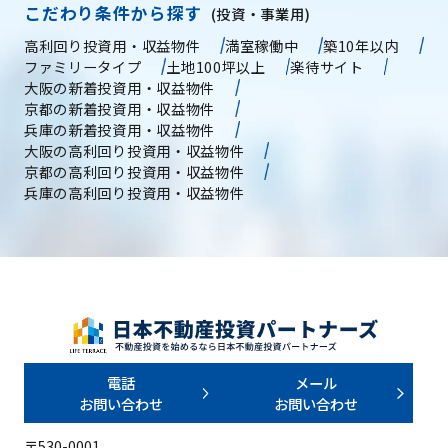
こだわり条件から探す
(投資・事業用)
高利回り投資用・収益物件
満室稼働中
築10年以内
ファミリータイプ
土地100坪以上
楽待サイト
大阪の新着投資用・収益物件
京都の新着投資用・収益物件
兵庫の新着投資用・収益物件
大阪の高利回り投資用・収益物件
京都の高利回り投資用・収益物件
兵庫の高利回り投資用・収益物件
電話
メール
お問い合わせ
お問い合わせ
〒530-0001