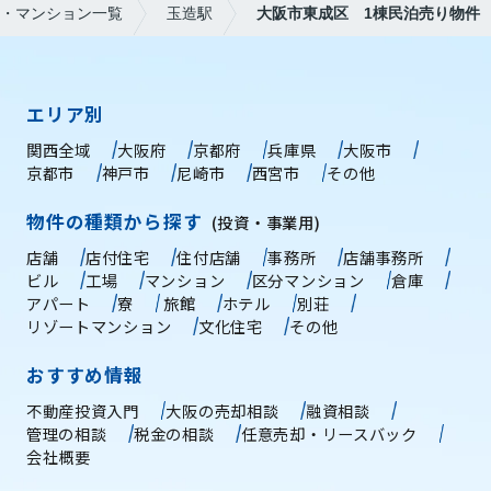
・マンション一覧
玉造駅
大阪市東成区 1棟民泊売り物件
エリア別
関西全域
大阪府
京都府
兵庫県
大阪市
京都市
神戸市
尼崎市
西宮市
その他
物件の種類から探す
(投資・事業用)
店舗
店付住宅
住付店舗
事務所
店舗事務所
ビル
工場
マンション
区分マンション
倉庫
アパート
寮
旅館
ホテル
別荘
リゾートマンション
文化住宅
その他
おすすめ情報
不動産投資入門
大阪の売却相談
融資相談
管理の相談
税金の相談
任意売却・リースバック
会社概要