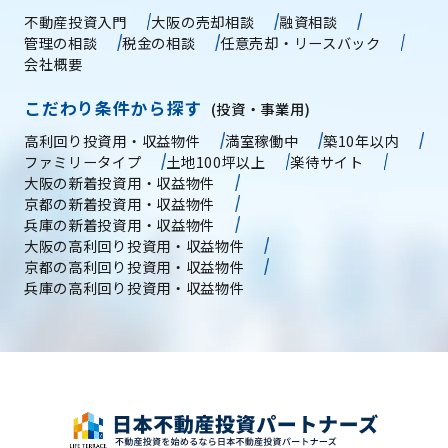
不動産投資入門
大阪の売却相談
融資相談
管理の相談
税金の相談
任意売却・リースバック
会社概要
こだわり条件から探す
(投資・事業用)
高利回り投資用・収益物件
満室稼働中
築10年以内
ファミリータイプ
土地100坪以上
楽待サイト
大阪の新着投資用・収益物件
京都の新着投資用・収益物件
兵庫の新着投資用・収益物件
大阪の高利回り投資用・収益物件
京都の高利回り投資用・収益物件
兵庫の高利回り投資用・収益物件