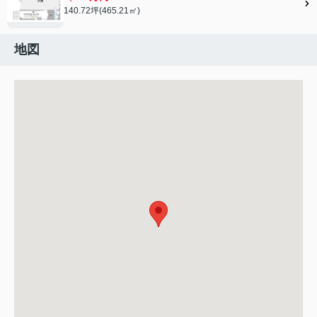
140.72坪(465.21㎡)
地図