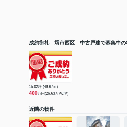
成約御礼 堺市西区 中古戸建で募集中の
15.02坪 (49.67㎡)
400
万円(26.63万円/坪)
近隣の物件