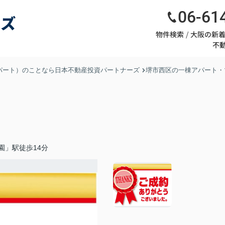
06-61
物件検索
大阪の新
不
パート）のことなら日本不動産投資パートナーズ
堺市西区の一棟アパート・
園」駅徒歩14分