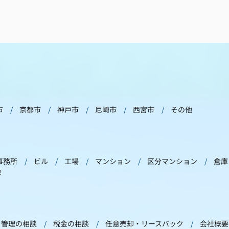
市
京都市
神戸市
尼崎市
西宮市
その他
事務所
ビル
工場
マンション
区分マンション
倉庫
他
管理の相談
税金の相談
任意売却・リースバック
会社概要