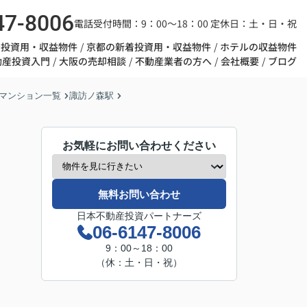
47-8006
電話受付時間：9：00～18：00 定休日：土・日・祝
着投資用・収益物件
京都の新着投資用・収益物件
ホテルの収益物件
動産投資入門
大阪の売却相談
不動産業者の方へ
会社概要
ブログ
マンション一覧
諏訪ノ森駅
お気軽にお問い合わせください
無料お問い合わせ
日本不動産投資パートナーズ
06-6147-8006
9：00～18：00
（休：土・日・祝）