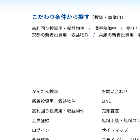
こだわり条件から探す
（投資・事業用）
高利回り投資用・収益物件
満室稼働中
築10
京都の新着投資用・収益物件
兵庫の新着投資用・
かんたん検索
お問い合わせ
新着投資用・収益物件
LINE
高利回り投資用・収益物件
売却査定
会員登録
無料面談・無料コ
ログイン
サイトマップ
会社概要
プライバシーポリ