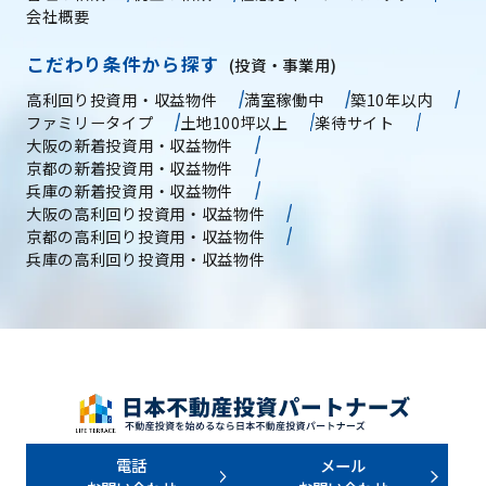
会社概要
こだわり条件から探す
(投資・事業用)
高利回り投資用・収益物件
満室稼働中
築10年以内
ファミリータイプ
土地100坪以上
楽待サイト
大阪の新着投資用・収益物件
京都の新着投資用・収益物件
兵庫の新着投資用・収益物件
大阪の高利回り投資用・収益物件
京都の高利回り投資用・収益物件
兵庫の高利回り投資用・収益物件
電話
メール