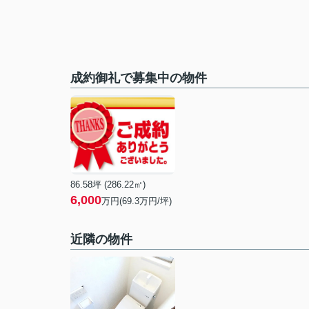
成約御礼で募集中の物件
86.58坪 (286.22㎡)
6,000
万円(69.3万円/坪)
近隣の物件