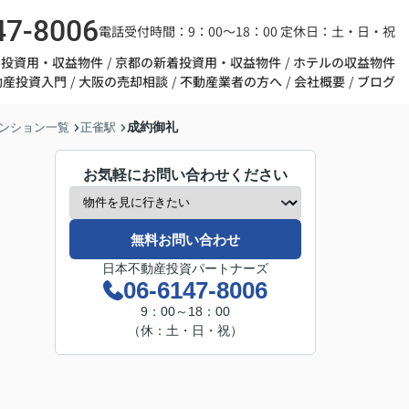
47-8006
電話受付時間：9：00～18：00 定休日：土・日・祝
着投資用・収益物件
京都の新着投資用・収益物件
ホテルの収益物件
動産投資入門
大阪の売却相談
不動産業者の方へ
会社概要
ブログ
成約御礼
ンション一覧
正雀駅
お気軽にお問い合わせください
無料お問い合わせ
日本不動産投資パートナーズ
06-6147-8006
9：00～18：00
（休：土・日・祝）