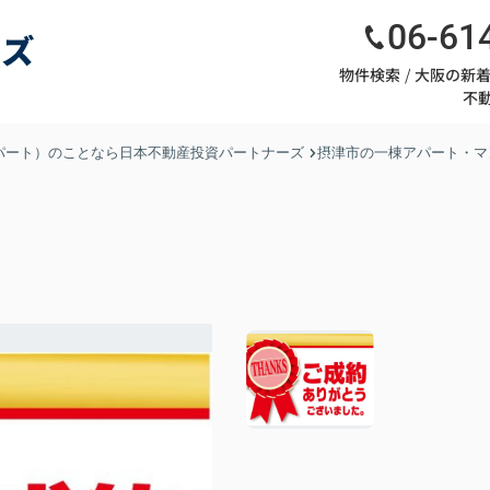
06-61
物件検索
大阪の新
不
パート）のことなら日本不動産投資パートナーズ
摂津市の一棟アパート・マ