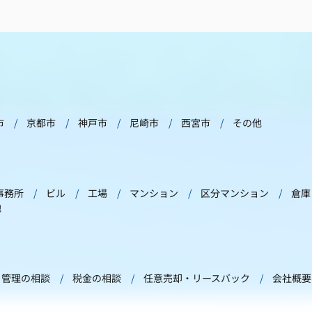
市
京都市
神戸市
尼崎市
西宮市
その他
事務所
ビル
工場
マンション
区分マンション
倉庫
他
管理の相談
税金の相談
任意売却・リースバック
会社概要