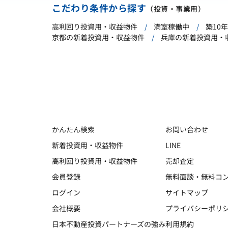
こだわり条件から探す
（投資・事業用）
高利回り投資用・収益物件
満室稼働中
築10
京都の新着投資用・収益物件
兵庫の新着投資用・
かんたん検索
お問い合わせ
新着投資用・収益物件
LINE
高利回り投資用・収益物件
売却査定
会員登録
無料面談・無料コ
ログイン
サイトマップ
会社概要
プライバシーポリ
日本不動産投資パートナーズの強み
利用規約