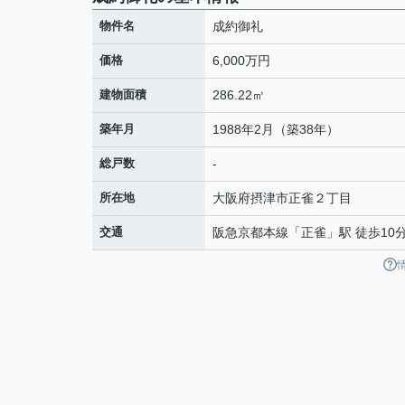
物件名
成約御礼
価格
6,000万円
建物面積
286.22㎡
築年月
1988年2月（築38年）
総戸数
-
所在地
大阪府
摂津市
正雀
２丁目
交通
阪急京都本線
「
正雀
」駅 徒歩10