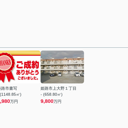
姫路市書写
姫路市上大野１丁目
 (1148.85㎡)
- (658.80㎡)
,980
9,800
万円
万円