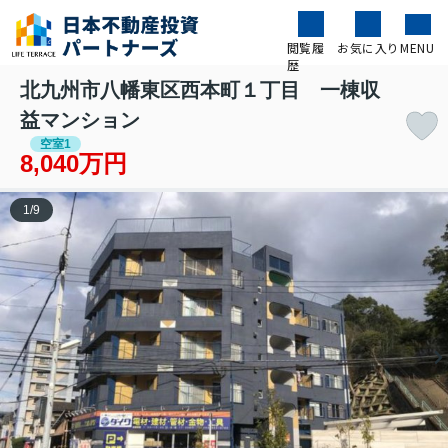
閲覧履
お気に入り
MENU
歴
北九州市八幡東区西本町１丁目 一棟収
益マンション
空室1
8,040万円
1
/
9