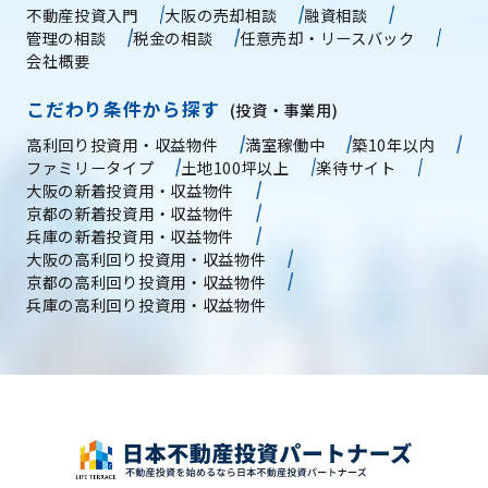
不動産投資入門
大阪の売却相談
融資相談
管理の相談
税金の相談
任意売却・リースバック
会社概要
こだわり条件から探す
(投資・事業用)
高利回り投資用・収益物件
満室稼働中
築10年以内
ファミリータイプ
土地100坪以上
楽待サイト
大阪の新着投資用・収益物件
京都の新着投資用・収益物件
兵庫の新着投資用・収益物件
大阪の高利回り投資用・収益物件
京都の高利回り投資用・収益物件
兵庫の高利回り投資用・収益物件