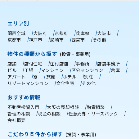
エリア別
関西全域
大阪府
京都府
兵庫県
大阪市
京都市
神戸市
尼崎市
西宮市
その他
物件の種類から探す
(投資・事業用)
店舗
店付住宅
住付店舗
事務所
店舗事務所
ビル
工場
マンション
区分マンション
倉庫
アパート
寮
旅館
ホテル
別荘
リゾートマンション
文化住宅
その他
おすすめ情報
不動産投資入門
大阪の売却相談
融資相談
管理の相談
税金の相談
任意売却・リースバック
会社概要
こだわり条件から探す
(投資・事業用)