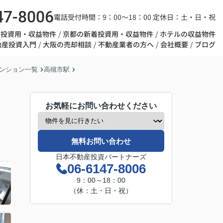
47-8006
電話受付時間：9：00～18：00 定休日：土・日・祝
着投資用・収益物件
京都の新着投資用・収益物件
ホテルの収益物件
動産投資入門
大阪の売却相談
不動産業者の方へ
会社概要
ブログ
ンション一覧
高槻市駅
お気軽にお問い合わせください
無料お問い合わせ
日本不動産投資パートナーズ
06-6147-8006
9：00～18：00
（休：土・日・祝）