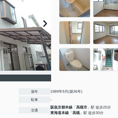
1989年9月(築36年)
築年
-
駐車
阪急京都本線
「
高槻市
」駅 徒歩25分
交通
東海道本線
「
高槻
」駅 徒歩30分