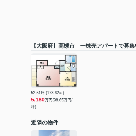
【大阪府】高槻市 一棟売アパートで募集
52.51坪 (173.62㎡)
5,180
万円(98.65万円/
坪)
近隣の物件