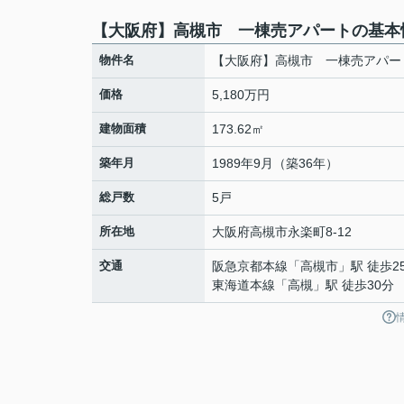
【大阪府】高槻市 一棟売アパートの基本
物件名
【大阪府】高槻市 一棟売アパー
価格
5,180万円
建物面積
173.62㎡
築年月
1989年9月（築36年）
総戸数
5戸
所在地
大阪府
高槻市
永楽町
8-12
交通
阪急京都本線
「
高槻市
」駅 徒歩2
東海道本線
「
高槻
」駅 徒歩30分