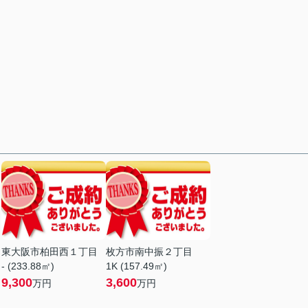
目
東大阪市柏田西１丁目
枚方市南中振２丁目
- (233.88㎡)
1K (157.49㎡)
9,300
3,600
万円
万円