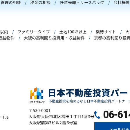
管理の相談
税金の相談
任意売却・リースバック
会社概要
年以内
ファミリータイプ
土地100坪以上
楽待サイト
大
収益物件
大阪の高利回り投資用・収益物件
京都の高利回り投
〒530-0001
06-61
大阪府大阪市北区梅田１丁目1番3号
ンサル
大阪駅前第3ビル2階 3号室
メールから