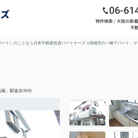
06-61
物件検索
大阪の新
不
パート）のことなら日本不動産投資パートナーズ
高槻市の一棟アパート・マ
槻」駅徒歩30分