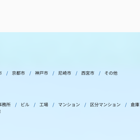
市
京都市
神戸市
尼崎市
西宮市
その他
事務所
ビル
工場
マンション
区分マンション
倉庫
他