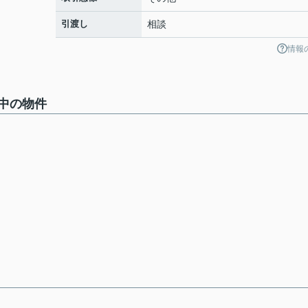
引渡し
相談
情報
中の物件