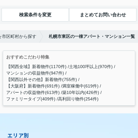
検索条件を変更
まとめてお問い合わせ
を市区町村から探す
札幌市東区の一棟アパート・マンション一覧
おすすめこだわり特集
【関西全域】新着物件(1170件)
土地100坪以上(970件)
マンションの収益物件(947件)
【関西以外その他】新着物件(755件)
【大阪府】新着物件(691件)
満室稼働中(619件)
アパートの収益物件(613件)
築10年以内(426件)
ファミリータイプ(409件)
高利回り物件(254件)
エリア別