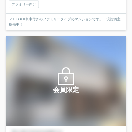
ファミリー向け
２ＬＤＫ×車庫付きのファミリータイプのマンションです。 現況満室
稼働中！
会員限定