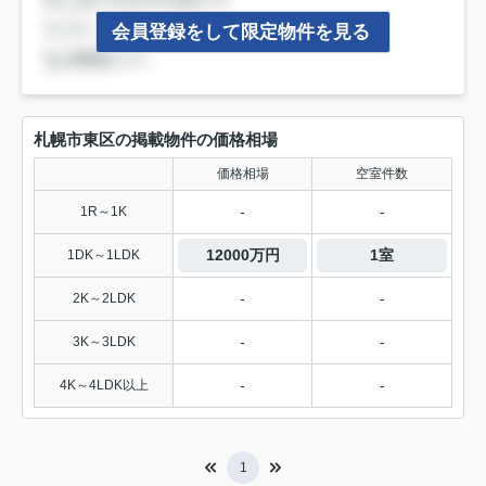
会員登録をして限定物件を見る
札幌市東区の掲載物件の価格相場
価格相場
空室件数
-
-
1R～1K
12000万円
1室
1DK～1LDK
-
-
2K～2LDK
-
-
3K～3LDK
-
-
4K～4LDK以上
1