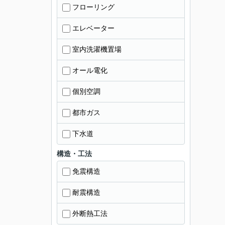
フローリング
エレベーター
室内洗濯機置場
オール電化
個別空調
都市ガス
下水道
構造・工法
免震構造
耐震構造
外断熱工法