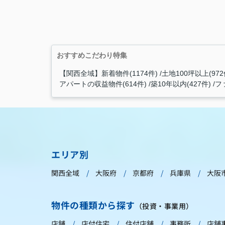
おすすめこだわり特集
【関西全域】新着物件(1174件)
土地100坪以上(972
アパートの収益物件(614件)
築10年以内(427件)
フ
エリア別
関西全域
大阪府
京都府
兵庫県
大阪
物件の種類から探す
（投資・事業用）
店舗
店付住宅
住付店舗
事務所
店舗