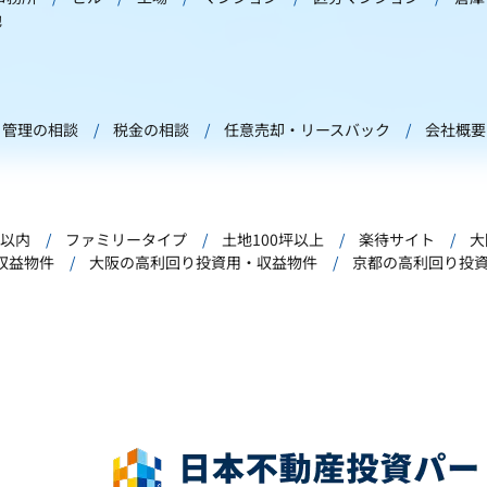
他
管理の相談
税金の相談
任意売却・リースバック
会社概要
年以内
ファミリータイプ
土地100坪以上
楽待サイト
大
収益物件
大阪の高利回り投資用・収益物件
京都の高利回り投