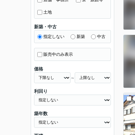
土地
新築・中古
指定しない
新築
中古
販売中のみ表示
価格
～
利回り
築年数