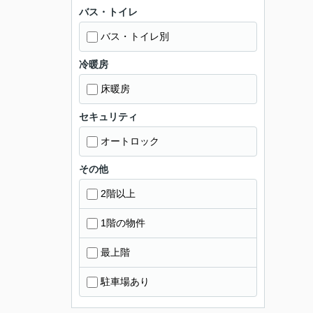
バス・トイレ
バス・トイレ別
冷暖房
床暖房
セキュリティ
オートロック
その他
2階以上
1階の物件
最上階
駐車場あり