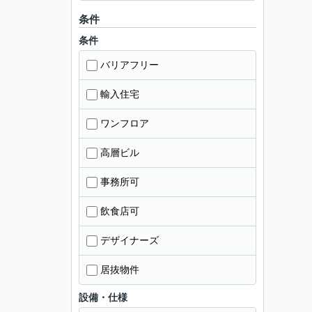
条件
条件
バリアフリー
輸入住宅
ワンフロア
高層ビル
事務所可
飲食店可
デザイナーズ
居抜物件
設備・仕様