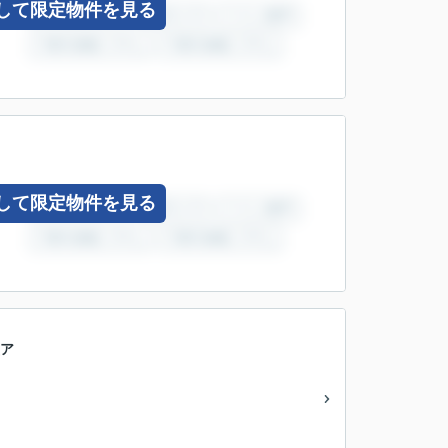
して限定物件を見る
して限定物件を見る
型ア