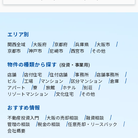
エリア別
関西全域
大阪府
京都府
兵庫県
大阪市
京都市
神戸市
尼崎市
西宮市
その他
物件の種類から探す
(投資・事業用)
店舗
店付住宅
住付店舗
事務所
店舗事務所
ビル
工場
マンション
区分マンション
倉庫
アパート
寮
旅館
ホテル
別荘
リゾートマンション
文化住宅
その他
おすすめ情報
不動産投資入門
大阪の売却相談
融資相談
管理の相談
税金の相談
任意売却・リースバック
会社概要