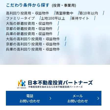
こだわり条件から探す
(投資・事業用)
高利回り投資用・収益物件
満室稼働中
築10年以内
ファミリータイプ
土地100坪以上
楽待サイト
大阪の新着投資用・収益物件
京都の新着投資用・収益物件
兵庫の新着投資用・収益物件
大阪の高利回り投資用・収益物件
京都の高利回り投資用・収益物件
兵庫の高利回り投資用・収益物件
電話
メール
お問い合わせ
お問い合わせ