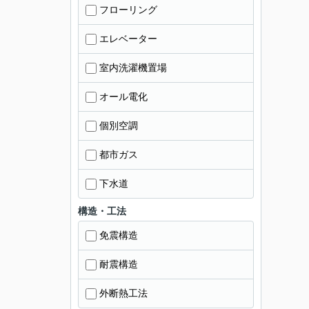
フローリング
エレベーター
室内洗濯機置場
オール電化
個別空調
都市ガス
下水道
構造・工法
免震構造
耐震構造
外断熱工法