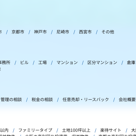
市
京都市
神戸市
尼崎市
西宮市
その他
事務所
ビル
工場
マンション
区分マンション
倉庫
他
管理の相談
税金の相談
任意売却・リースバック
会社概要
年以内
ファミリータイプ
土地100坪以上
楽待サイト
大