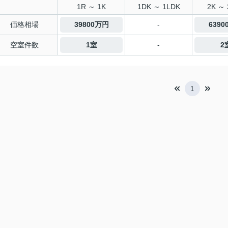
1R ～ 1K
1DK ～ 1LDK
2K ～ 
価格相場
39800万円
-
639
空室件数
1室
-
2
1