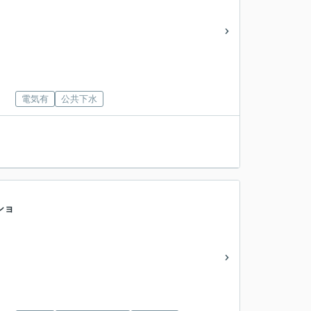
電気有
公共下水
ショ