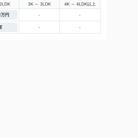
2LDK
3K ～ 3LDK
4K ～ 4LDK以上
00万円
-
-
室
-
-