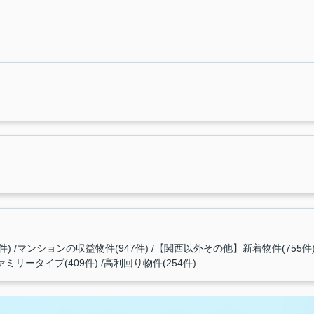
件)
マンションの収益物件(947件)
【関西以外その他】新着物件(755件
ァミリータイプ(409件)
高利回り物件(254件)