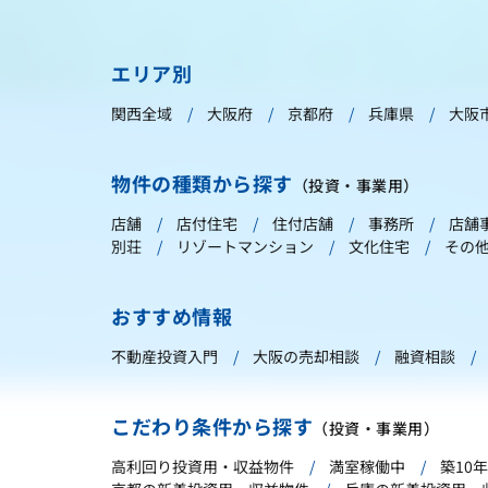
エリア別
関西全域
大阪府
京都府
兵庫県
大阪
物件の種類から探す
（投資・事業用）
店舗
店付住宅
住付店舗
事務所
店舗
別荘
リゾートマンション
文化住宅
その
おすすめ情報
不動産投資入門
大阪の売却相談
融資相談
こだわり条件から探す
（投資・事業用）
高利回り投資用・収益物件
満室稼働中
築10