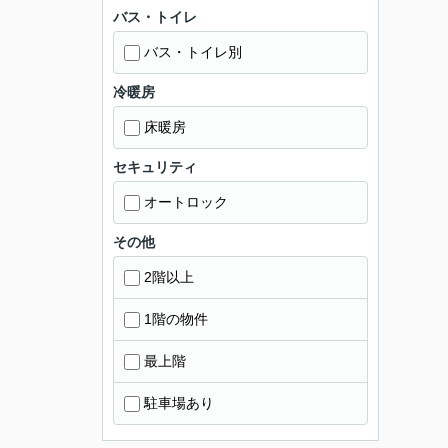
バス・トイレ
バス・トイレ別
冷暖房
床暖房
セキュリティ
オートロック
その他
2階以上
1階の物件
最上階
駐車場あり