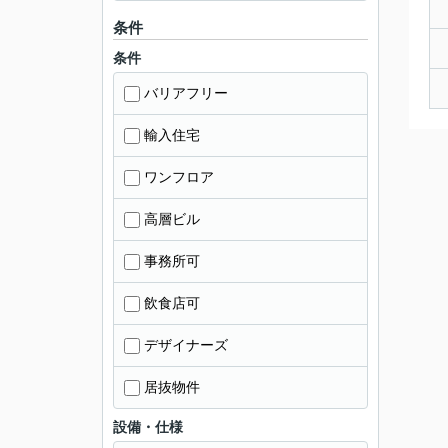
条件
条件
バリアフリー
輸入住宅
ワンフロア
高層ビル
事務所可
飲食店可
デザイナーズ
居抜物件
設備・仕様