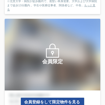
☆北里大学・病院が徒歩圏内で、底堅い単身需要。大学および大学病院
まで徒歩13分圏内 。学生や医療従事者、関係者など、中長...
もっと見
る
会員限定
会員登録をして限定物件を見る