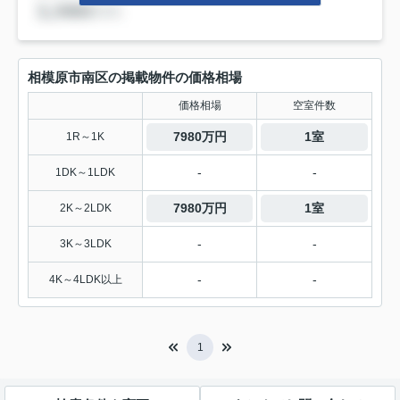
相模原市南区の掲載物件の価格相場
価格相場
空室件数
7980万円
1室
1R～1K
-
-
1DK～1LDK
7980万円
1室
2K～2LDK
-
-
3K～3LDK
-
-
4K～4LDK以上
1