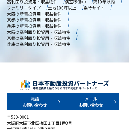
高利回り投資用・収益物件
満室稼働中
築10年以内
ファミリータイプ
土地100坪以上
楽待サイト
大阪の新着投資用・収益物件
京都の新着投資用・収益物件
兵庫の新着投資用・収益物件
大阪の高利回り投資用・収益物件
京都の高利回り投資用・収益物件
兵庫の高利回り投資用・収益物件
電話
メール
お問い合わせ
お問い合わせ
〒530-0001
大阪府大阪市北区梅田１丁目1番3号
大阪駅前第3ビル2階 3号室