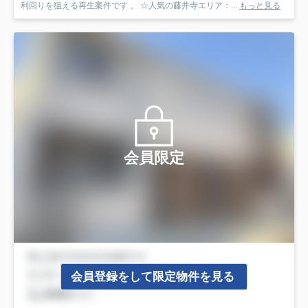
利回りを狙える再生案件です 。 ☆人気の藤井寺エリア：...
もっと見る
会員限定
会員登録をして限定物件を見る