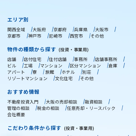
エリア別
関西全域
大阪府
京都府
兵庫県
大阪市
京都市
神戸市
尼崎市
西宮市
その他
物件の種類から探す
(投資・事業用)
店舗
店付住宅
住付店舗
事務所
店舗事務所
ビル
工場
マンション
区分マンション
倉庫
アパート
寮
旅館
ホテル
別荘
リゾートマンション
文化住宅
その他
おすすめ情報
不動産投資入門
大阪の売却相談
融資相談
管理の相談
税金の相談
任意売却・リースバック
会社概要
こだわり条件から探す
(投資・事業用)