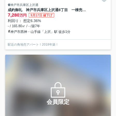
神戸市兵庫区上沢通
成約御礼 神戸市兵庫区上沢通8丁目 一棟売アパート 上沢駅徒歩約１分！
7,280
万円
9月17日 値下げ
利回り： 想定6.36%
- / 165.80㎡ / - /築7年
神戸市西神・山手線「上沢」駅 徒歩1分
駅近の角地売アパート！2018年築！
会員限定