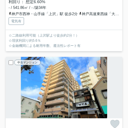
利回り： 想定6.60%
- / 541.86㎡ / - /築34年
神戸市西神・山手線「上沢」駅 徒歩2分
神戸高速東西線「大開」駅 徒歩6分
電気有
☆二路線利用可能（上沢駅より徒歩約2分！）
☆現状利回り約5.6％
☆金融機関による耐用年数、遵法性レポート有
中古マンション