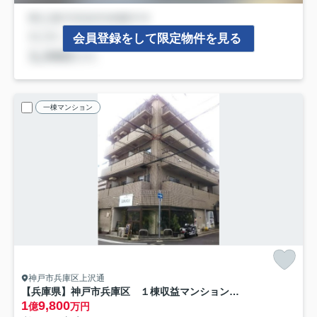
会員登録をして限定物件を見る
一棟マンション
神戸市兵庫区上沢通
【兵庫県】神戸市兵庫区 １棟収益マンション ＜ベルズコート上沢＞
1
9,800
億
万円