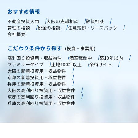
おすすめ情報
不動産投資入門
大阪の売却相談
融資相談
管理の相談
税金の相談
任意売却・リースバック
会社概要
こだわり条件から探す
(投資・事業用)
高利回り投資用・収益物件
満室稼働中
築10年以内
ファミリータイプ
土地100坪以上
楽待サイト
大阪の新着投資用・収益物件
京都の新着投資用・収益物件
兵庫の新着投資用・収益物件
大阪の高利回り投資用・収益物件
京都の高利回り投資用・収益物件
兵庫の高利回り投資用・収益物件