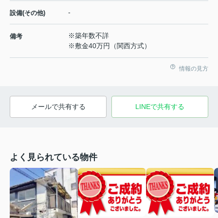
-
設備(その他)
※築年数不詳
備考
※敷金40万円（関西方式）
情報の見方
メールで共有する
LINEで共有する
よく見られている物件