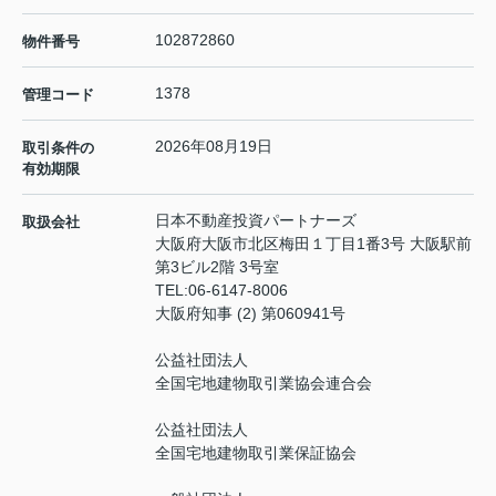
102872860
物件番号
1378
管理コード
2026年08月19日
取引条件の
有効期限
日本不動産投資パートナーズ
取扱会社
大阪府大阪市北区梅田１丁目1番3号 大阪駅前
第3ビル2階 3号室
TEL:
06-6147-8006
大阪府知事 (2) 第060941号
公益社団法人
全国宅地建物取引業協会連合会
公益社団法人
全国宅地建物取引業保証協会