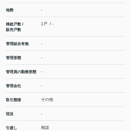
-
地勢
1戸 / -
棟総戸数 /
販売戸数
-
管理組合有無
-
管理形態
-
管理員の勤務形態
-
管理会社
その他
取引態様
-
現況
相談
引渡し