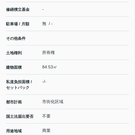
-
修繕積立基金
無 / -
駐車場 / 月額
その他条件
所有権
土地権利
84.53㎡
建物面積
-/-
私道負担面積 /
セットバック
市街化区域
都市計画
不要
国土法届出要否
商業
用途地域