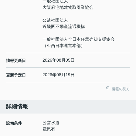
一般社団法人
大阪府宅地建物取引業協会
公益社団法人
近畿圏不動産流通機構
一般社団法人全日本任意売却支援協会
（※西日本運営本部）
2026年08月05日
情報更新日
2026年08月19日
更新予定日
情報の見方
詳細情報
公営水道
設備条件
電気有