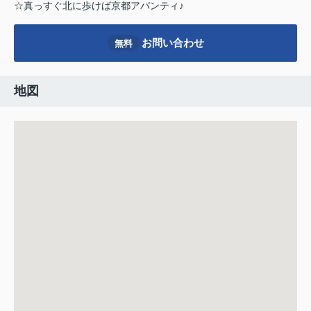
☆真っすぐ北に歩けば京都アバンティ♪
お問い合わせ
無料
地図