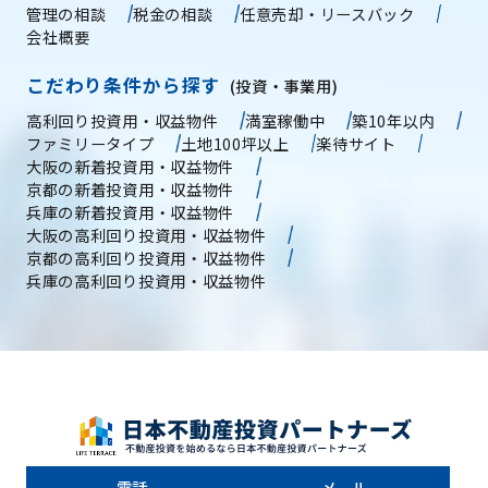
管理の相談
税金の相談
任意売却・リースバック
会社概要
こだわり条件から探す
(投資・事業用)
高利回り投資用・収益物件
満室稼働中
築10年以内
ファミリータイプ
土地100坪以上
楽待サイト
大阪の新着投資用・収益物件
京都の新着投資用・収益物件
兵庫の新着投資用・収益物件
大阪の高利回り投資用・収益物件
京都の高利回り投資用・収益物件
兵庫の高利回り投資用・収益物件
電話
メール