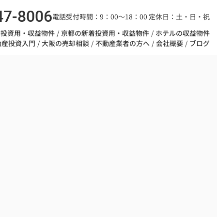
47-8006
電話受付時間：9：00～18：00 定休日：土・日・祝
着投資用・収益物件
京都の新着投資用・収益物件
ホテルの収益物件
動産投資入門
大阪の売却相談
不動産業者の方へ
会社概要
ブログ