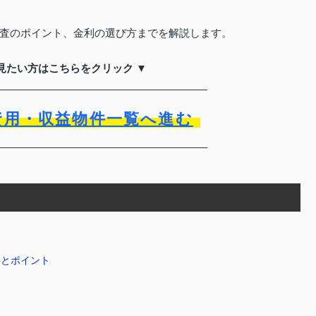
査のポイント、金利の選び方までを解説します。
見たい方はこちらをクリック ▼
資用・収益物件一覧へ進む
件とポイント