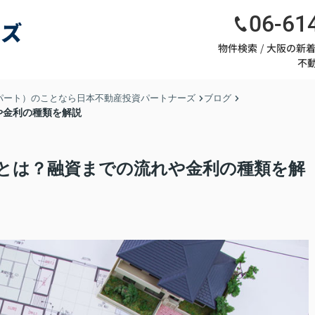
06-61
物件検索
大阪の新
不
パート）のことなら日本不動産投資パートナーズ
ブログ
や金利の種類を解説
とは？融資までの流れや金利の種類を解