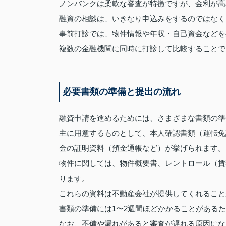
ノンバンクは柔軟な審査が特徴ですが、金利が高
融資の相談は、いきなり申込みをするのではなく
事前打診では、物件情報や年収・自己資金などを
複数の金融機関に同時に打診して比較することで
必要書類の準備と提出の流れ
融資申請を進めるためには、さまざまな書類の準
主に用意するものとして、本人確認書類（運転免
金の証明資料（預金通帳など）が挙げられます。
物件に関しては、物件概要書、レントロール（賃
ります。
これらの資料は不動産会社が提供してくれること
書類の準備には1〜2週間ほどかかることがある
なお、不備や漏れがあると審査が遅れる原因にな