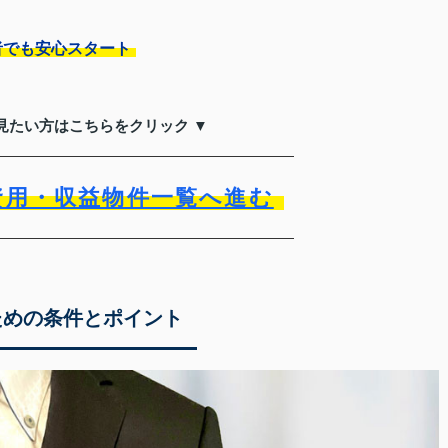
者でも安心スタート
見たい方はこちらをクリック ▼
資用・収益物件一覧へ進む
ための条件とポイント