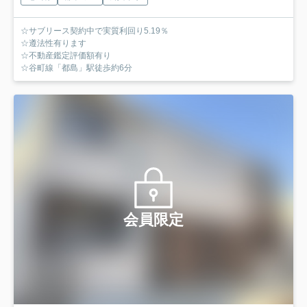
☆サブリース契約中で実質利回り5.19％
☆遵法性有ります
☆不動産鑑定評価額有り
☆谷町線「都島」駅徒歩約6分
会員限定