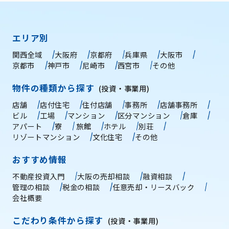
エリア別
関西全域
大阪府
京都府
兵庫県
大阪市
京都市
神戸市
尼崎市
西宮市
その他
物件の種類から探す
(投資・事業用)
店舗
店付住宅
住付店舗
事務所
店舗事務所
ビル
工場
マンション
区分マンション
倉庫
アパート
寮
旅館
ホテル
別荘
リゾートマンション
文化住宅
その他
おすすめ情報
不動産投資入門
大阪の売却相談
融資相談
管理の相談
税金の相談
任意売却・リースバック
会社概要
こだわり条件から探す
(投資・事業用)