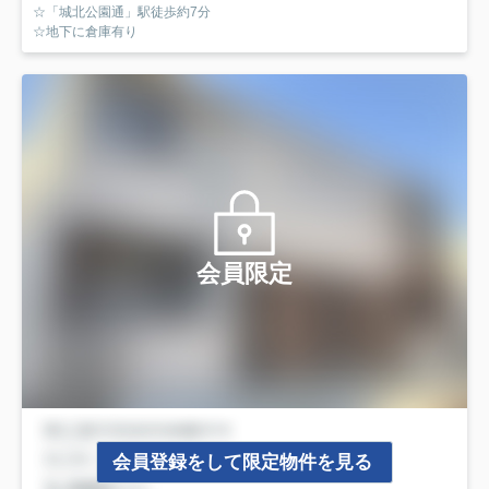
☆「城北公園通」駅徒歩約7分
☆地下に倉庫有り
会員限定
会員登録をして限定物件を見る