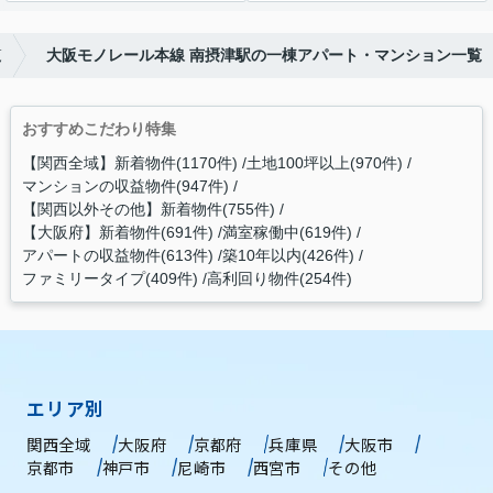
覧
大阪モノレール本線 南摂津駅の一棟アパート・マンション一覧
おすすめこだわり特集
【関西全域】新着物件(1170件)
土地100坪以上(970件)
マンションの収益物件(947件)
【関西以外その他】新着物件(755件)
【大阪府】新着物件(691件)
満室稼働中(619件)
アパートの収益物件(613件)
築10年以内(426件)
ファミリータイプ(409件)
高利回り物件(254件)
エリア別
関西全域
大阪府
京都府
兵庫県
大阪市
京都市
神戸市
尼崎市
西宮市
その他