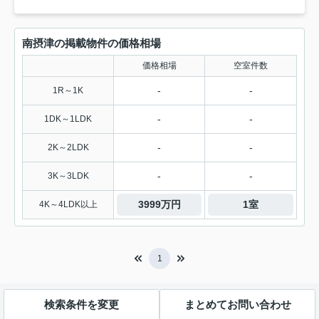
南摂津の掲載物件の価格相場
価格相場
空室件数
-
-
1R～1K
-
-
1DK～1LDK
-
-
2K～2LDK
-
-
3K～3LDK
3999万円
1室
4K～4LDK以上
1
検索条件を変更
まとめてお問い合わせ