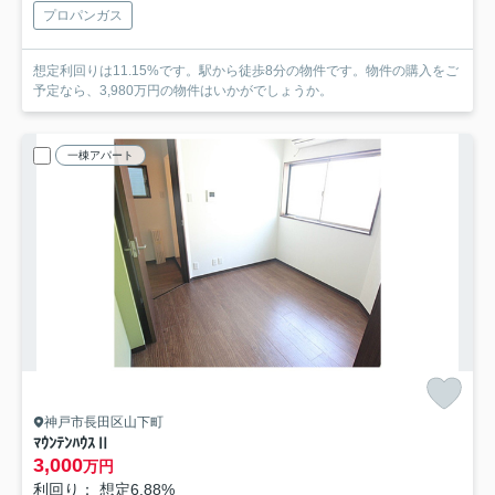
プロパンガス
想定利回りは11.15%です。駅から徒歩8分の物件です。物件の購入をご
予定なら、3,980万円の物件はいかがでしょうか。
一棟アパート
神戸市長田区山下町
ﾏｳﾝﾃﾝﾊｳｽⅡ
3,000
万円
利回り： 想定6.88%