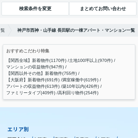
検索条件を変更
まとめてお問い合わせ
一覧
神戸市西神・山手線 長田駅の一棟アパート・マンション一覧
おすすめこだわり特集
【関西全域】新着物件(1170件)
土地100坪以上(970件)
マンションの収益物件(947件)
【関西以外その他】新着物件(755件)
【大阪府】新着物件(691件)
満室稼働中(619件)
アパートの収益物件(613件)
築10年以内(426件)
ファミリータイプ(409件)
高利回り物件(254件)
エリア別