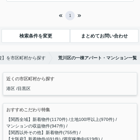
1
検索条件を変更
まとめてお問い合わせ
資】を市区町村から探す
荒川区の一棟アパート・マンション一覧
近くの市区町村から探す
港区
目黒区
おすすめこだわり特集
【関西全域】新着物件(1170件)
土地100坪以上(970件)
マンションの収益物件(947件)
【関西以外その他】新着物件(755件)
【大阪府】新着物件(691件)
満室稼働中(619件)