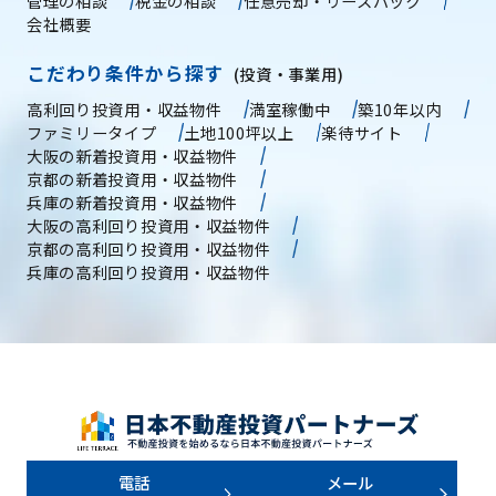
管理の相談
税金の相談
任意売却・リースバック
会社概要
こだわり条件から探す
(投資・事業用)
高利回り投資用・収益物件
満室稼働中
築10年以内
ファミリータイプ
土地100坪以上
楽待サイト
大阪の新着投資用・収益物件
京都の新着投資用・収益物件
兵庫の新着投資用・収益物件
大阪の高利回り投資用・収益物件
京都の高利回り投資用・収益物件
兵庫の高利回り投資用・収益物件
電話
メール